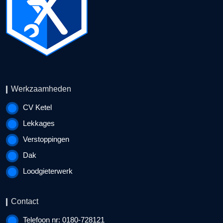
Werkzaamheden
CV Ketel
Lekkages
Verstoppingen
Dak
Loodgieterwerk
Contact
Telefoon nr: 0180-728121